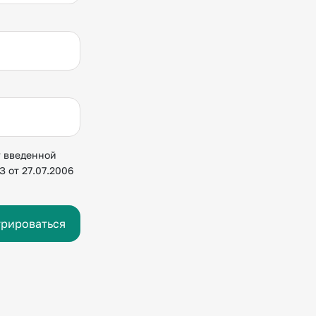
у введенной
 от 27.07.2006
трироваться