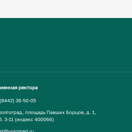
иемная ректора
 (8442) 38-50-05
 Волгоград, площадь Павших Борцов, д. 1,
б. 3-11 (индекс 400066)
st@volgmed.ru