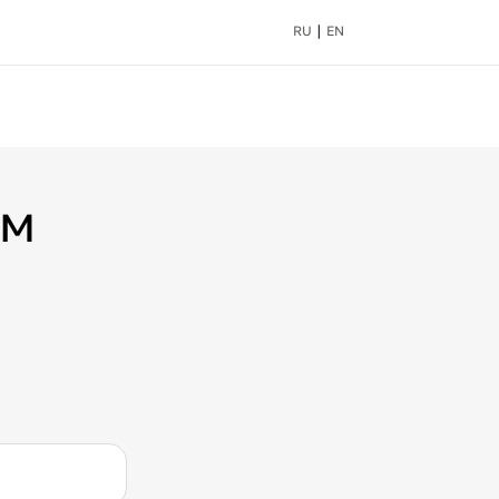
|
RU
EN
ом