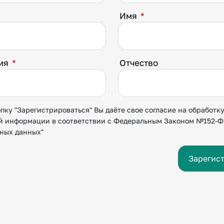
Имя
*
ния
*
Отчество
ку "Зарегистрироваться" Вы даёте свое согласие на обработк
й информации в соответствии с Федеральным Законом №152-ФЗ
ьных данных"
Зарегис