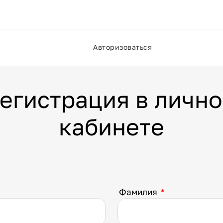
Авторизоваться
егистрация в личн
кабинете
Фамилия
*